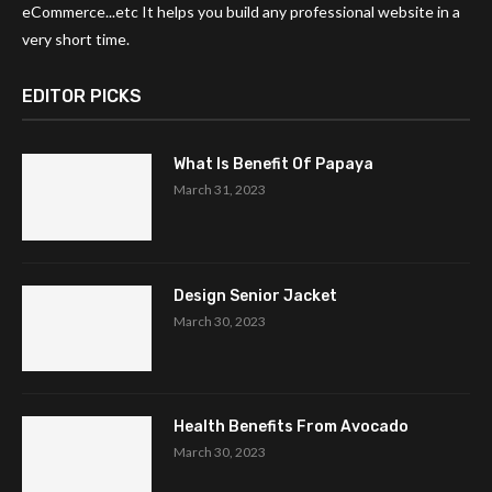
eCommerce...etc It helps you build any professional website in a
very short time.
EDITOR PICKS
What Is Benefit Of Papaya
March 31, 2023
Design Senior Jacket
March 30, 2023
Health Benefits From Avocado
March 30, 2023