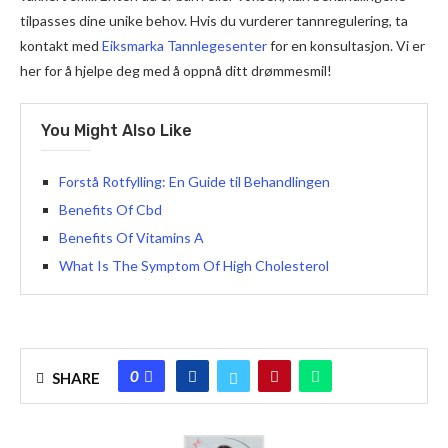
tilpasses dine unike behov. Hvis du vurderer tannregulering, ta
kontakt med
Eiksmarka Tannlegesenter
for en konsultasjon. Vi er
her for å hjelpe deg med å oppnå ditt drømmesmil!
You Might Also Like
Forstå Rotfylling: En Guide til Behandlingen
Benefits Of Cbd
Benefits Of Vitamins A
What Is The Symptom Of High Cholesterol
0
SHARE