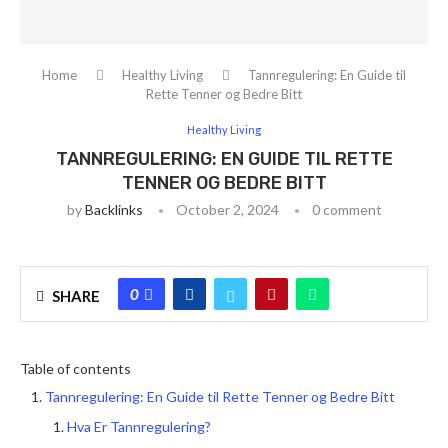
Home
Healthy Living
Tannregulering: En Guide til
Rette Tenner og Bedre Bitt
Healthy Living
TANNREGULERING: EN GUIDE TIL RETTE
TENNER OG BEDRE BITT
by
Backlinks
October 2, 2024
0 comment
0
SHARE
Table of contents
Tannregulering: En Guide til Rette Tenner og Bedre Bitt
Hva Er Tannregulering?