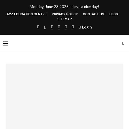
Monday, June 23 2025 - Have a nice day!
A2Z EDUCATION CENTRE
PRIVACY POLICY
CONTACT US
BLOG
SITEMAP
Login