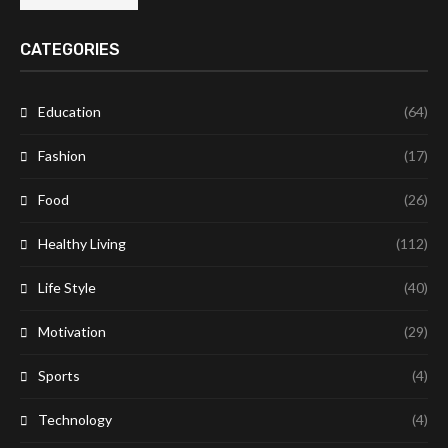
CATEGORIES
Education
(64)
Fashion
(17)
Food
(26)
Healthy Living
(112)
Life Style
(40)
Motivation
(29)
Sports
(4)
Technology
(4)