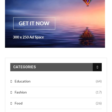
CATEGORIES
Education
(64)
Fashion
(17)
Food
(26)