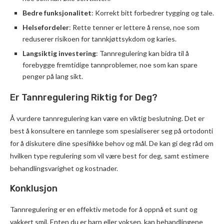
Bedre funksjonalitet
: Korrekt bitt forbedrer tygging og tale.
Helsefordeler
: Rette tenner er lettere å rense, noe som
reduserer risikoen for tannkjøttsykdom og karies.
Langsiktig investering
: Tannregulering kan bidra til å
forebygge fremtidige tannproblemer, noe som kan spare
penger på lang sikt.
Er Tannregulering Riktig for Deg?
Å vurdere tannregulering kan være en viktig beslutning. Det er
best å konsultere en tannlege som spesialiserer seg på ortodonti
for å diskutere dine spesifikke behov og mål. De kan gi deg råd om
hvilken type regulering som vil være best for deg, samt estimere
behandlingsvarighet og kostnader.
Konklusjon
Tannregulering er en effektiv metode for å oppnå et sunt og
vakkert smil. Enten du er barn eller voksen, kan behandlingene