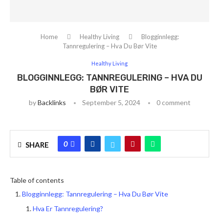
Home
Healthy Living
Blogginnlegg:
Tannregulering – Hva Du Bør Vite
Healthy Living
BLOGGINNLEGG: TANNREGULERING – HVA DU
BØR VITE
by
Backlinks
September 5, 2024
0 comment
0
SHARE
Table of contents
Blogginnlegg: Tannregulering – Hva Du Bør Vite
Hva Er Tannregulering?