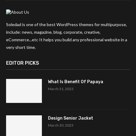
Soledad is one of the best WordPress themes for multipurpose,
include: news, magazine, blog, corporate, creative,
eCommerce...etc It helps you build any professional website in a
very short time.
EDITOR PICKS
What Is Benefit Of Papaya
March 31, 2023
Design Senior Jacket
March 30, 2023