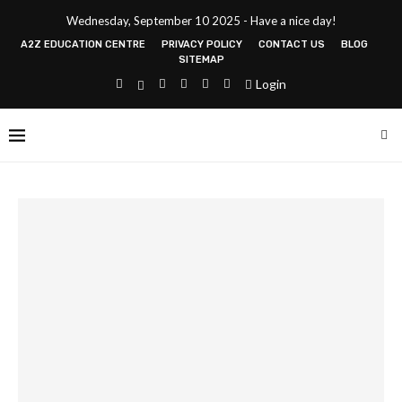
Wednesday, September 10 2025 - Have a nice day!
A2Z EDUCATION CENTRE
PRIVACY POLICY
CONTACT US
BLOG
SITEMAP
Login