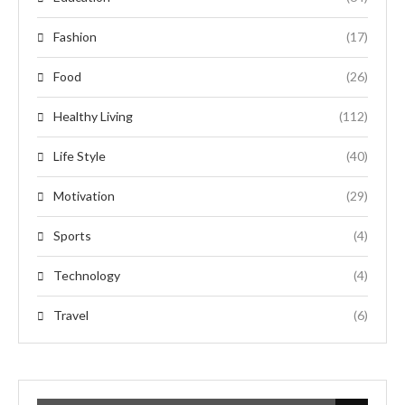
Fashion
(17)
Food
(26)
Healthy Living
(112)
Life Style
(40)
Motivation
(29)
Sports
(4)
Technology
(4)
Travel
(6)