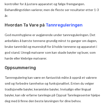
kontroller for å justere apparatet og følge fremgangen.
Behandlingstiden varierer, men de fleste ser resultater etter 1-3
år.
Hvordan Ta Vare på
Tannreguleringen
God munnhygiene er avgjørende under tannreguleringen. Det
anbefales å børste tennene grundig minst to ganger om dagen,
bruke tanntråd og munnskyll for å holde tennene og apparatet i
god stand. Unngå matvarer som kan skade bøyler og buer, som
harde eller klebrige matvarer.
Oppsummering
Tannregulering kan være en fantastisk måte å oppnå et vakrere
smil og forbedre tannhelse og funksjonalitet. Enten du velger
tradisjonelle bøyler, keramiske bøyler, Invisalign eller lingual
bøyler, kan vår erfarne tannlege på Oppsal Tannlegesenter hjelpe
deg med å finne den beste løsningen for dine behov.