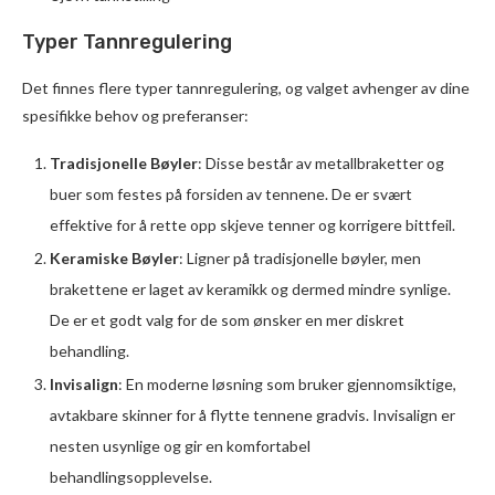
Typer Tannregulering
Det finnes flere typer tannregulering, og valget avhenger av dine
spesifikke behov og preferanser:
Tradisjonelle Bøyler
: Disse består av metallbraketter og
buer som festes på forsiden av tennene. De er svært
effektive for å rette opp skjeve tenner og korrigere bittfeil.
Keramiske Bøyler
: Ligner på tradisjonelle bøyler, men
brakettene er laget av keramikk og dermed mindre synlige.
De er et godt valg for de som ønsker en mer diskret
behandling.
Invisalign
: En moderne løsning som bruker gjennomsiktige,
avtakbare skinner for å flytte tennene gradvis. Invisalign er
nesten usynlige og gir en komfortabel
behandlingsopplevelse.