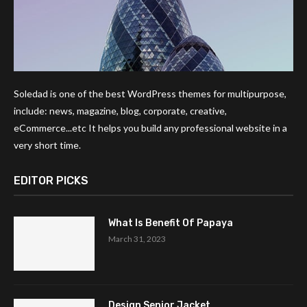
Soledad is one of the best WordPress themes for multipurpose,
include: news, magazine, blog, corporate, creative,
eCommerce...etc It helps you build any professional website in a
very short time.
EDITOR PICKS
What Is Benefit Of Papaya
March 31, 2023
Design Senior Jacket