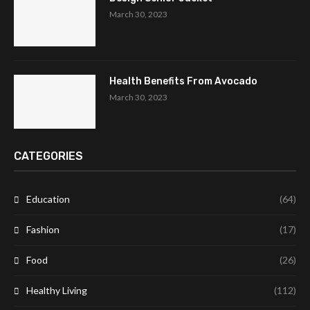
March 30, 2023
Health Benefits From Avocado
March 30, 2023
CATEGORIES
Education
(64)
Fashion
(17)
Food
(26)
Healthy Living
(112)