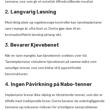
tennene, noe som gir et estetisk tilfredsstillende resultat.
2.
Langvarig Løsning
Med riktig pleie og regelmessige kontroller kan tannimplantater
vare i mange år, ofte livet ut. Dette gjør dem til en
kostnadseffektiv løsning på lang sikt.
3.
Bevarer Kjevebenet
Når en tann mangler, kan kjevebenet svekkes over tid.
Tannimplantater stimulerer kjevebenet på samme måte som
naturlige tenner, noe som bidrar til å opprettholde
benstrukturen.
4.
Ingen Påvirkning på Nabo-tenner
Implantater krever ikke sliping av tilstøtende tenner, som det er
tilfelle med tradisjonelle broer. Dette bevarer de omkringliggende
tennene og reduserer risikoen for ytterligere tannproblemer.