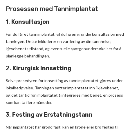
Prosessen med Tannimplantat
1.
Konsultasjon
Før du får et tannimplantat, vil du ha en grundig konsultasjon med
tannlegen. Dette inkluderer en vurdering av din tannhelse,
kjevebenets tilstand, og eventuelle røntgenundersøkelser for å
planlegge behandlingen.
2.
Kirurgisk Innsetting
Selve prosedyren for innsetting av tannimplantatet gjøres under
lokalbedøvelse. Tannlegen setter implantatet inn i kjevebenet,
og det tar tid for implantatet å integreres med benet, en prosess
som kan ta flere måneder.
3.
Festing av Erstatningstann
Når implantatet har grodd fast, kan en krone eller bro festes til