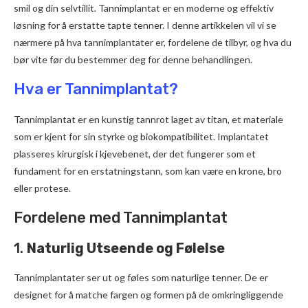
smil og din selvtillit. Tannimplantat er en moderne og effektiv
løsning for å erstatte tapte tenner. I denne artikkelen vil vi se
nærmere på hva tannimplantater er, fordelene de tilbyr, og hva du
bør vite før du bestemmer deg for denne behandlingen.
Hva er Tannimplantat?
Tannimplantat er en kunstig tannrot laget av titan, et materiale
som er kjent for sin styrke og biokompatibilitet. Implantatet
plasseres kirurgisk i kjevebenet, der det fungerer som et
fundament for en erstatningstann, som kan være en krone, bro
eller protese.
Fordelene med Tannimplantat
1.
Naturlig Utseende og Følelse
Tannimplantater ser ut og føles som naturlige tenner. De er
designet for å matche fargen og formen på de omkringliggende