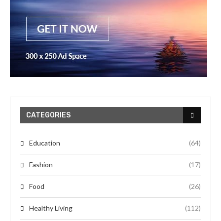
CATEGORIES
Education
(64)
Fashion
(17)
Food
(26)
Healthy Living
(112)