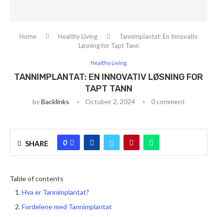
Home
Healthy Living
Tannimplantat: En Innovativ
Løsning for Tapt Tann
Healthy Living
TANNIMPLANTAT: EN INNOVATIV LØSNING FOR
TAPT TANN
by
Backlinks
October 2, 2024
0 comment
0
SHARE
Table of contents
Hva er Tannimplantat?
Fordelene med Tannimplantat