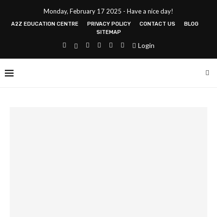
Monday, February 17 2025 - Have a nice day!
A2Z EDUCATION CENTRE
PRIVACY POLICY
CONTACT US
BLOG
SITEMAP
Login