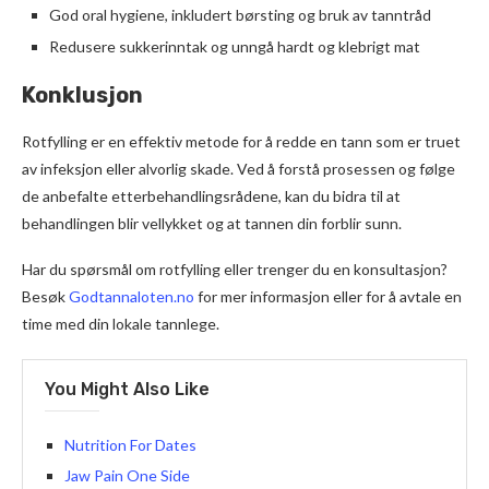
God oral hygiene, inkludert børsting og bruk av tanntråd
Redusere sukkerinntak og unngå hardt og klebrigt mat
Konklusjon
Rotfylling er en effektiv metode for å redde en tann som er truet
av infeksjon eller alvorlig skade. Ved å forstå prosessen og følge
de anbefalte etterbehandlingsrådene, kan du bidra til at
behandlingen blir vellykket og at tannen din forblir sunn.
Har du spørsmål om rotfylling eller trenger du en konsultasjon?
Besøk
Godtannaloten.no
for mer informasjon eller for å avtale en
time med din lokale tannlege.
You Might Also Like
Nutrition For Dates
Jaw Pain One Side