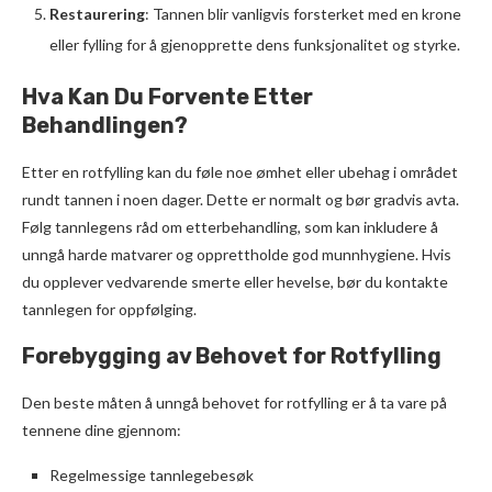
Restaurering
: Tannen blir vanligvis forsterket med en krone
eller fylling for å gjenopprette dens funksjonalitet og styrke.
Hva Kan Du Forvente Etter
Behandlingen?
Etter en rotfylling kan du føle noe ømhet eller ubehag i området
rundt tannen i noen dager. Dette er normalt og bør gradvis avta.
Følg tannlegens råd om etterbehandling, som kan inkludere å
unngå harde matvarer og opprettholde god munnhygiene. Hvis
du opplever vedvarende smerte eller hevelse, bør du kontakte
tannlegen for oppfølging.
Forebygging av Behovet for Rotfylling
Den beste måten å unngå behovet for rotfylling er å ta vare på
tennene dine gjennom:
Regelmessige tannlegebesøk