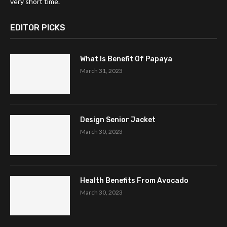
very short time.
EDITOR PICKS
What Is Benefit Of Papaya
March 31, 2023
Design Senior Jacket
March 30, 2023
Health Benefits From Avocado
March 30, 2023