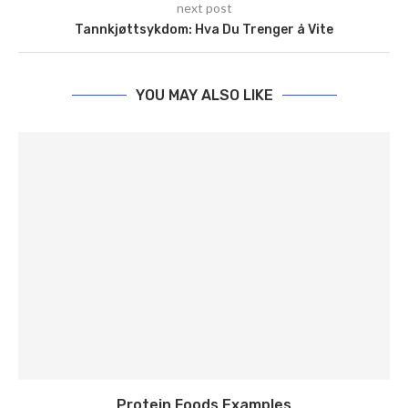
next post
Tannkjøttsykdom: Hva Du Trenger å Vite
YOU MAY ALSO LIKE
Protein Foods Examples