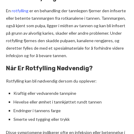
En
rotfylling
er en behandling der tannlegen fjerner den infiserte
eller betente tannmargen fra rotkanalene i tannen. Tannmargen,
også kjent som pulpa, ligger i midten av tannen og kan bli infisert
på grunn av alvorlig karies, skader eller andre problemer. Under
rotfylling fjernes den skadde pulpaen, kanalene rengjøres, og
deretter fylles de med et spesialmateriale for å forhindre videre
infeksjon og for å bevare tannen.
Når Er Rotfylling Nødvendig?
Rotfylling kan bli nødvendig dersom du opplever:
Kraftig eller vedvarende tannpine
Hevelse eller ømhet i tannkjøttet rundt tannen
Endringer i tannens farge
Smerte ved tygging eller trykk
Disse symptomene indikerer ofte en infeksjon eller betennelse i