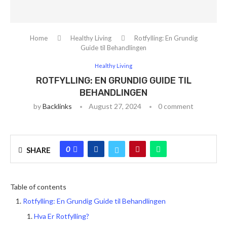
Home
Healthy Living
Rotfylling: En Grundig
Guide til Behandlingen
Healthy Living
ROTFYLLING: EN GRUNDIG GUIDE TIL
BEHANDLINGEN
by
Backlinks
August 27, 2024
0 comment
0
SHARE
Table of contents
Rotfylling: En Grundig Guide til Behandlingen
Hva Er Rotfylling?