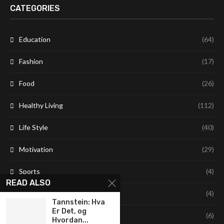
CATEGORIES
Education
(64)
Fashion
(17)
Food
(26)
Healthy Living
(112)
Life Style
(40)
Motivation
(29)
Sports
(4)
READ ALSO
Technology
(4)
Tannstein: Hva
Er Det, og
Travel
(6)
Hvordan...