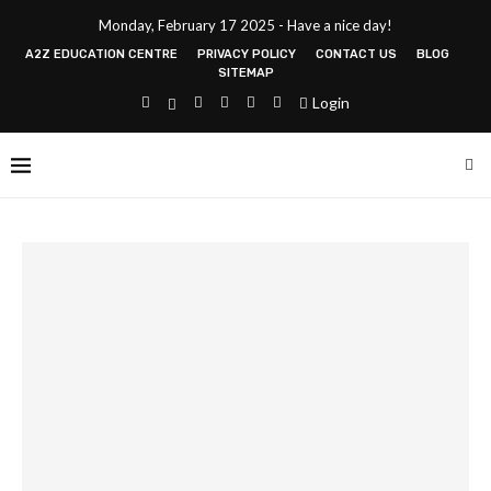
Monday, February 17 2025 - Have a nice day!
A2Z EDUCATION CENTRE
PRIVACY POLICY
CONTACT US
BLOG
SITEMAP
Login