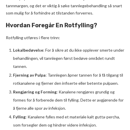
tannmargen, og det er viktig å søke tannlegebehandling så snart
som mulig for å forhindre at tilstanden forverres.
Hvordan Foregår En Rotfylling?
Rotfylling utføres i flere trinn:
Lokalbedøvelse
: For å sikre at du ikke opplever smerte under
behandlingen, vil tannlegen først bedøve området rundt
tannen.
Fjerning av Pulpa
: Tannlegen åpner tannen for å få tilgang til
rotkanalene og fjerner den infiserte eller betente pulpaen.
Rengjøring og Forming
: Kanalene rengjøres grundig og
formes for å forberede dem til fylling. Dette er avgjørende for
å fjerne alle spor av infeksjon.
Fylling
: Kanalene fylles med et materiale kalt gutta-percha,
som forsegler dem og hindrer videre infeksjon.